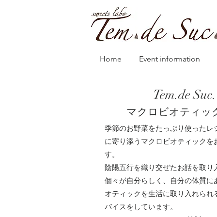
Home
Event information
Tem.de Suc.
マクロビオティッ
季節のお野菜をたっぷり使ったレ
に寄り添うマクロビオティックを
す。
陰陽五行を織り交ぜたお話を取り
個々が自分らしく、自分の体質に
オティックを生活に取り入れられ
バイスをしています。