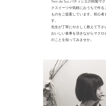
Tem.de Suc.パティシエの特製
クスイーツや気軽におうちで作る
ものをご提案しています。初心者
す。
先生が丁寧にやさしく教えて下さ
おいしい食事を頂きながらマクロ
のことを知ってみませか。