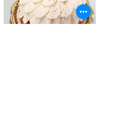
フルーツ
​タルト
ふわふわクリームの中にフルーツを閉じこめた
フルーツタルト。
フルーツは季節によって変わります。
続きを読む