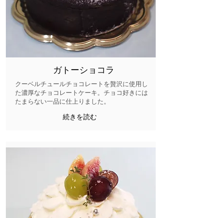
ガトーショコラ
クーベルチュールチョコレートを贅沢に使用し
た濃厚なチョコレートケーキ。チョコ好きには
たまらない一品に仕上りました。​
続きを読む